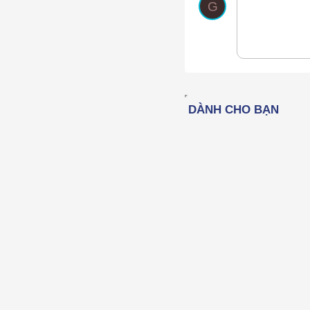
G
12
15
18
22
26