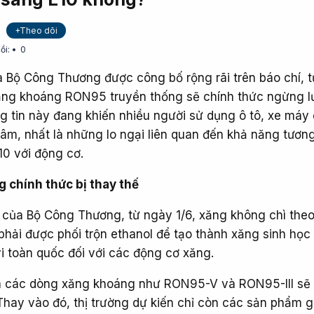
+Theo dõi
ồi:
0
ủa Bộ Công Thương được công bố rộng rãi trên báo chí, 
xăng khoáng RON95 truyền thống sẽ chính thức ngừng 
ng tin này đang khiến nhiều người sử dụng ô tô, xe máy
âm, nhất là những lo ngại liên quan đến khả năng tương
10 với động cơ.
chính thức bị thay thế
của Bộ Công Thương, từ ngày 1/6, xăng không chì the
phải được phối trộn ethanol để tạo thành xăng sinh học
i toàn quốc đối với các động cơ xăng.
a các dòng xăng khoáng như RON95-V và RON95-III sẽ
Thay vào đó, thị trường dự kiến chỉ còn các sản phẩm 