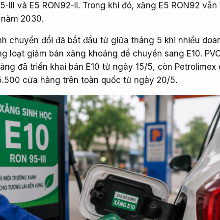
III và E5 RON92-II. Trong khi đó, xăng E5 RON92 vẫn 
t năm 2030.
ình chuyển đổi đã bắt đầu từ giữa tháng 5 khi nhiều doa
ng loạt giảm bán xăng khoáng để chuyển sang E10. PVO
àng đã triển khai bán E10 từ ngày 15/5, còn Petrolimex
.500 cửa hàng trên toàn quốc từ ngày 20/5.