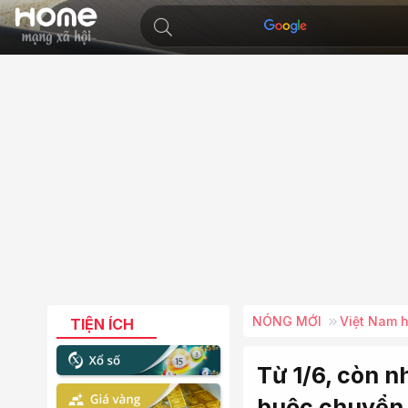
NÓNG MỚI
Việt Nam 
TIỆN ÍCH
Từ 1/6, còn n
buộc chuyển