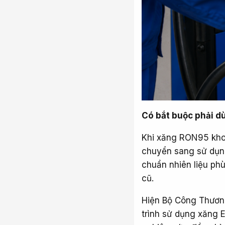
Có bắt buộc phải d
Khi xăng RON95 kho
chuyển sang sử dụng
chuẩn nhiên liệu ph
cũ.
Hiện Bộ Công Thương
trình sử dụng xăng E