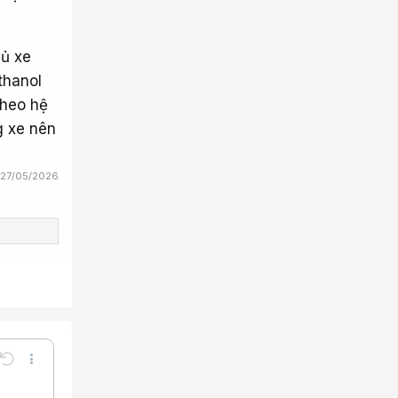
hủ xe
thanol
theo hệ
g xe nên
27/05/2026
Undo
Thêm tùy chọn…
Lưu nháp
e
a định dạng
Toggle BB code