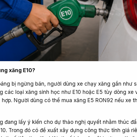
ùng xăng E10?
áng bị ngừng bán, người dùng xe chạy xăng gần như s
 các loại xăng sinh học như E10 hoặc E5 tùy dòng xe v
ù hợp. Người dùng có thể mua xăng E5 RON92 nếu xe t
 đang lấy ý kiến cho dự thảo nghị quyết nhằm thúc đẩ
10. Trong đó có đề xuất xây dựng công thức tính giá ri