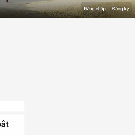
Đăng nhập
Đăng ký
bắt