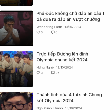
Phú Đức không chờ đáp án câu 1
đã đưa ra đáp án Vượt chướng
ngại vật!
Wandering Earth
13/10/2024
0
0
Trực tiếp Đường lên đỉnh
Olympia chung kết 2024
Hưng Nghé
13/10/2024
3
26
Thành tích của 4 thí sinh Chung
kết Olympia 2024
Ngô Xuân Thành
13/10/2024