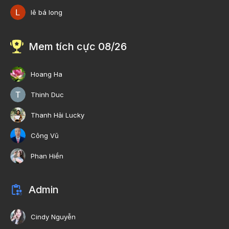
lê bá long
Mem tích cực 08/26
Hoang Ha
Thinh Duc
Thanh Hải Lucky
Công Vũ
Phan Hiền
Admin
Cindy Nguyễn