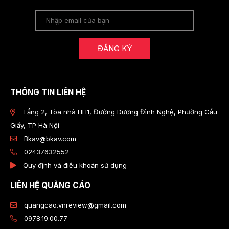
ĐĂNG KÝ
THÔNG TIN LIÊN HỆ
Tầng 2, Tòa nhà HH1, Đường Dương Đình Nghệ, Phường Cầu
Giấy, TP Hà Nội
Bkav@bkav.com
02437632552
Quy định và điều khoản sử dụng
LIÊN HỆ QUẢNG CÁO
quangcao.vnreview@gmail.com
0978.19.00.77