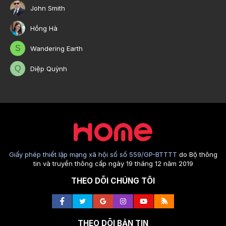
John Smith
Hồng Hà
S
Wandering Earth
Q
Diệp Quỳnh
Giấy phép thiết lập mạng xã hội số số 559/GP-BTTTT
do Bộ thông
tin và truyền thông cấp ngày 19 tháng 12 năm 2019
THEO DÕI CHÚNG TÔI
THEO DÕI BẢN TIN