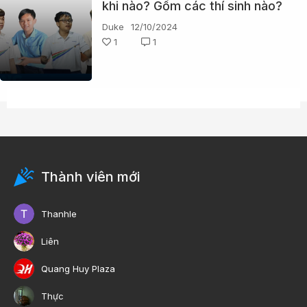
khi nào? Gồm các thí sinh nào?
Duke
12/10/2024
1
1
Thành viên mới
Thanhle
Liên
Quang Huy Plaza
Thực