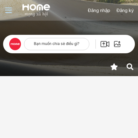
Đăng nhập
Đăng ký
Bạn muốn chia sẻ điều gì?