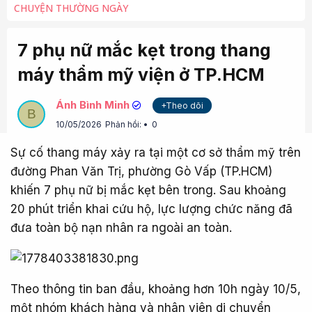
CHUYỆN THƯỜNG NGÀY
7 phụ nữ mắc kẹt trong thang
máy thẩm mỹ viện ở TP.HCM
Ánh Bình Minh
+Theo dõi
B
10/05/2026
Phản hồi:
0
Sự cố thang máy xảy ra tại một cơ sở thẩm mỹ trên
đường Phan Văn Trị, phường Gò Vấp (TP.HCM)
khiến 7 phụ nữ bị mắc kẹt bên trong. Sau khoảng
20 phút triển khai cứu hộ, lực lượng chức năng đã
đưa toàn bộ nạn nhân ra ngoài an toàn.
Theo thông tin ban đầu, khoảng hơn 10h ngày 10/5,
một nhóm khách hàng và nhân viên di chuyển