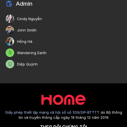
Admin
Cindy Nguyễn
John Smith
Hồng Hà
S
Wandering Earth
Q
Diệp Quỳnh
Giấy phép thiết lập mạng xã hội số số 559/GP-BTTTT
do Bộ thông
tin và truyền thông cấp ngày 19 tháng 12 năm 2019