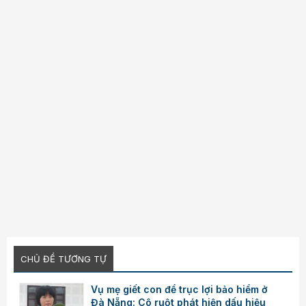
Verdana
CHỦ ĐỀ TƯƠNG TỰ
Vụ mẹ giết con để trục lợi bảo hiểm ở
Đà Nẵng: Cô ruột phát hiện dấu hiệu