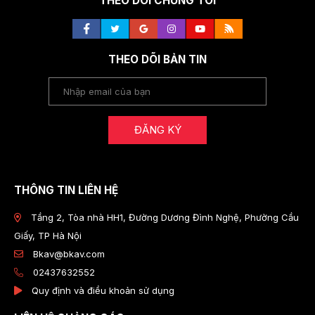
THEO DÕI CHÚNG TÔI
THEO DÕI BẢN TIN
ĐĂNG KÝ
THÔNG TIN LIÊN HỆ
Tầng 2, Tòa nhà HH1, Đường Dương Đình Nghệ, Phường Cầu
Giấy, TP Hà Nội
Bkav@bkav.com
02437632552
Quy định và điều khoản sử dụng