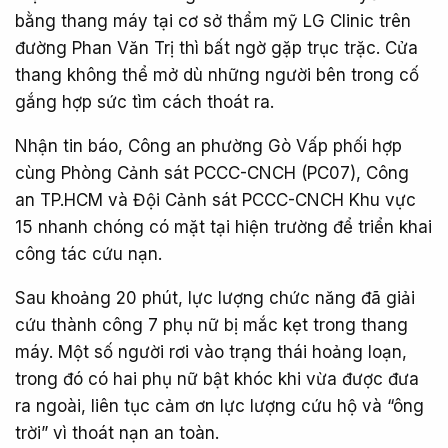
bằng thang máy tại cơ sở thẩm mỹ LG Clinic trên
đường Phan Văn Trị thì bất ngờ gặp trục trặc. Cửa
thang không thể mở dù những người bên trong cố
gắng hợp sức tìm cách thoát ra.
Nhận tin báo, Công an phường Gò Vấp phối hợp
cùng Phòng Cảnh sát PCCC-CNCH (PC07), Công
an TP.HCM và Đội Cảnh sát PCCC-CNCH Khu vực
15 nhanh chóng có mặt tại hiện trường để triển khai
công tác cứu nạn.
Sau khoảng 20 phút, lực lượng chức năng đã giải
cứu thành công 7 phụ nữ bị mắc kẹt trong thang
máy. Một số người rơi vào trạng thái hoảng loạn,
trong đó có hai phụ nữ bật khóc khi vừa được đưa
ra ngoài, liên tục cảm ơn lực lượng cứu hộ và “ông
trời” vì thoát nạn an toàn.