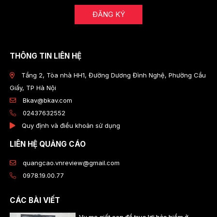
ĐĂNG KÝ
THÔNG TIN LIÊN HỆ
Tầng 2, Tòa nhà HH1, Đường Dương Đình Nghệ, Phường Cầu
Giấy, TP Hà Nội
Bkav@bkav.com
02437632552
Quy định và điều khoản sử dụng
LIÊN HỆ QUẢNG CÁO
quangcao.vnreview@gmail.com
0978.19.00.77
CÁC BÀI VIẾT