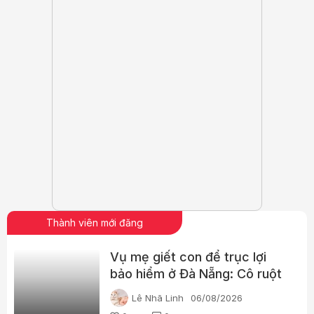
Thành viên mới đăng
Vụ mẹ giết con để trục lợi
bảo hiểm ở Đà Nẵng: Cô ruột
phát hiện dấu hiệu bất thường
Lê Nhã Linh
06/08/2026