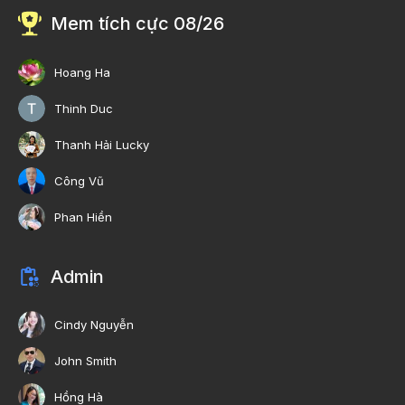
Mem tích cực 08/26
Hoang Ha
Thinh Duc
Thanh Hải Lucky
Công Vũ
Phan Hiền
Admin
Cindy Nguyễn
John Smith
Hồng Hà