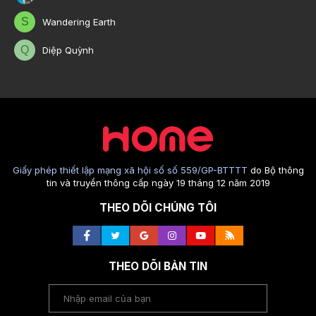
S
Wandering Earth
Q
Diệp Quỳnh
Giấy phép thiết lập mạng xã hội số số 559/GP-BTTTT
do Bộ thông
tin và truyền thông cấp ngày 19 tháng 12 năm 2019
THEO DÕI CHÚNG TÔI
THEO DÕI BẢN TIN