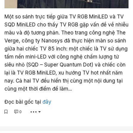
Một so sánh trực tiếp giữa TV RGB MiniLED và TV
SQD MiniLED cho thấy TV RGB gặp vấn đề về nhiễu
màu và độ tương phản. Theo trang công nghệ The
Verge, công ty Nanosys đã thực hiện màn so sánh
giữa hai chiếc TV 85 inch: một chiếc là TV sử dụng
tấm nền mini-LED với công nghệ chấm lượng tử
siêu nhỏ (SQD – Super Quantum Dot) và chiếc còn
lại là TV RGB MiniLED, xu hướng TV hot nhất năm
nay. Cả hai TV đều hiển thị cùng một nội dung tại
cùng một thời điểm để làm...
Đọc bài gốc tại
đây
0
•••