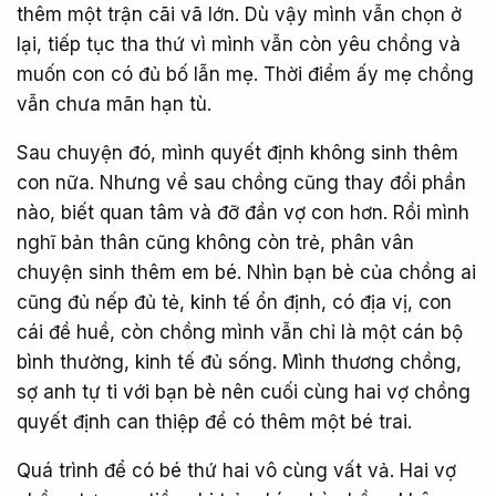
thêm một trận cãi vã lớn. Dù vậy mình vẫn chọn ở
lại, tiếp tục tha thứ vì mình vẫn còn yêu chồng và
muốn con có đủ bố lẫn mẹ. Thời điểm ấy mẹ chồng
vẫn chưa mãn hạn tù.
Sau chuyện đó, mình quyết định không sinh thêm
con nữa. Nhưng về sau chồng cũng thay đổi phần
nào, biết quan tâm và đỡ đần vợ con hơn. Rồi mình
nghĩ bản thân cũng không còn trẻ, phân vân
chuyện sinh thêm em bé. Nhìn bạn bè của chồng ai
cũng đủ nếp đủ tẻ, kinh tế ổn định, có địa vị, con
cái đề huề, còn chồng mình vẫn chỉ là một cán bộ
bình thường, kinh tế đủ sống. Mình thương chồng,
sợ anh tự ti với bạn bè nên cuối cùng hai vợ chồng
quyết định can thiệp để có thêm một bé trai.
Quá trình để có bé thứ hai vô cùng vất vả. Hai vợ