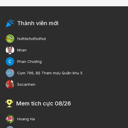
Thành viên mới
fsdfdsfsdfsdfsd
Nhan
Phan Chương
Cụm 796, Bộ Tham mưu Quân khu 5
Socanhen
Mem tích cực 08/26
Hoang Ha