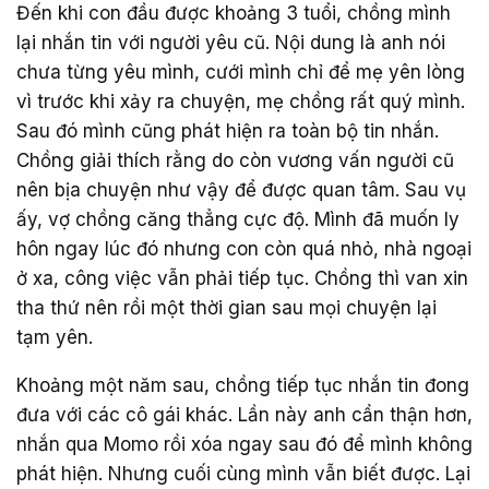
Đến khi con đầu được khoảng 3 tuổi, chồng mình
lại nhắn tin với người yêu cũ. Nội dung là anh nói
chưa từng yêu mình, cưới mình chỉ để mẹ yên lòng
vì trước khi xảy ra chuyện, mẹ chồng rất quý mình.
Sau đó mình cũng phát hiện ra toàn bộ tin nhắn.
Chồng giải thích rằng do còn vương vấn người cũ
nên bịa chuyện như vậy để được quan tâm. Sau vụ
ấy, vợ chồng căng thẳng cực độ. Mình đã muốn ly
hôn ngay lúc đó nhưng con còn quá nhỏ, nhà ngoại
ở xa, công việc vẫn phải tiếp tục. Chồng thì van xin
tha thứ nên rồi một thời gian sau mọi chuyện lại
tạm yên.
Khoảng một năm sau, chồng tiếp tục nhắn tin đong
đưa với các cô gái khác. Lần này anh cẩn thận hơn,
nhắn qua Momo rồi xóa ngay sau đó để mình không
phát hiện. Nhưng cuối cùng mình vẫn biết được. Lại