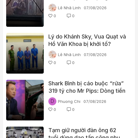
viên và 3 học sinh
Lê Nhã Linh
07/08/2026
0
0
Lý do Khánh Sky, Vua Quạt và
Hồ Văn Khoa bị khởi tố?
Lê Nhã Linh
07/08/2026
0
0
Shark Bình bị cáo buộc “rửa”
319 tỷ cho Mr Pips: Dòng tiền
đã đi qua Ngân Lượng như thế
D
Phuong Chi
07/08/2026
nào?
0
0
Tạm giữ người đàn ông 62
tuổi dùng dao tấn công phụ