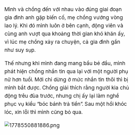
Mình và chồng đến với nhau vào đúng giai đoạn
gia đình anh gặp biến cố, mẹ chồng vướng vòng
lao lý. Khi đó mình luôn ở bên cạnh, động viên và
cùng anh vượt qua khoảng thời gian khó khăn ấy,
vì lúc mẹ chồng xảy ra chuyện, cả gia đình gần
như suy sụp.
Thế nhưng khi mình đang mang bầu bé đầu, mình
phát hiện chồng nhắn tin qua lại với một người phụ
nữ hơn tuổi. Mới chỉ dừng ở mức nhắn tin thôi thì bị
mình bắt được. Chồng giải thích rằng người kia chủ
động trêu đùa trước, nhưng chị ấy lại làm nghề
phục vụ kiểu “bóc bánh trả tiền”. Sau một hồi khóc
lóc, xin lỗi thì mình cũng bỏ qua.