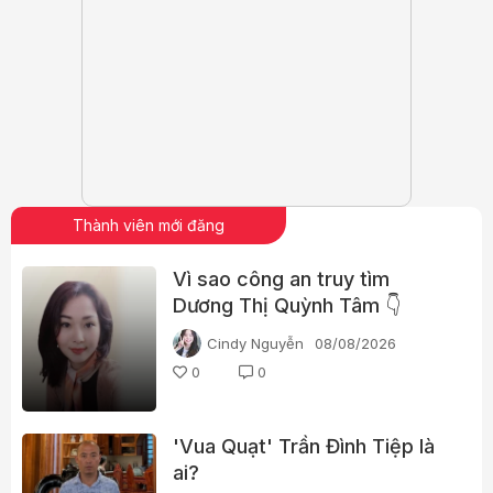
Thành viên mới đăng
Vì sao công an truy tìm
Dương Thị Quỳnh Tâm 👇
Cindy Nguyễn
08/08/2026
0
0
'Vua Quạt' Trần Đình Tiệp là
ai?