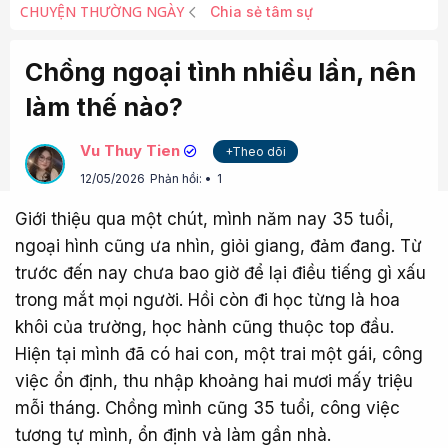
CHUYỆN THƯỜNG NGÀY
Chia sẻ tâm sự
Chồng ngoại tình nhiều lần, nên
làm thế nào?
Vu Thuy Tien
+Theo dõi
12/05/2026
Phản hồi:
1
Giới thiệu qua một chút, mình năm nay 35 tuổi,
ngoại hình cũng ưa nhìn, giỏi giang, đảm đang. Từ
trước đến nay chưa bao giờ để lại điều tiếng gì xấu
trong mắt mọi người. Hồi còn đi học từng là hoa
khôi của trường, học hành cũng thuộc top đầu.
Hiện tại mình đã có hai con, một trai một gái, công
việc ổn định, thu nhập khoảng hai mươi mấy triệu
mỗi tháng. Chồng mình cũng 35 tuổi, công việc
tương tự mình, ổn định và làm gần nhà.