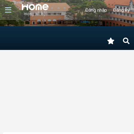
Đăng nhập
Đăng ký