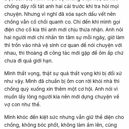
chồng dậy rồi tát anh hai cái trước khi tra hỏi mọi
chuyện. Nhưng vì nghĩ đã xóa sạch dấu vết nên
chồng vẫn cố chối quanh co. Chỉ đến khi mình gọi
điện cho cô kia thì anh mới chịu thừa nhận. Anh nói
hai người mới chỉ nhắn tin tâm sự mỗi ngày, giờ làm
thì trốn vào nhà vệ sinh cơ quan để nói chuyện với
nhau, thi thoảng đi công tác mới gặp để ôm ấp chứ
chưa đi quá giới hạn.
Mình thất vọng, thật sự quá thất vọng khi bị đối xử
như vậy. Mình đã chuẩn bị ôm con rời khỏi nhà thì
chồng quỳ xuống xin thêm một cơ hội. Anh nói vì
muốn lấy lòng người kia nên mới dựng chuyện về
vợ con như thế.
Mình khóc đến kiệt sức nhưng vẫn giữ thể diện cho
chồng, không bóc phốt, không làm ầm lên, cũng