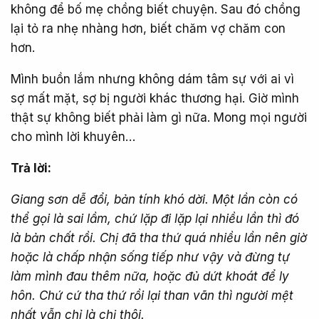
không để bố mẹ chồng biết chuyện. Sau đó chồng
lại tỏ ra nhẹ nhàng hơn, biết chăm vợ chăm con
hơn.
Mình buồn lắm nhưng không dám tâm sự với ai vì
sợ mất mặt, sợ bị người khác thương hại. Giờ mình
thật sự không biết phải làm gì nữa. Mong mọi người
cho mình lời khuyên…
Trả lời:
Giang sơn dễ đổi, bản tính khó dời. Một lần còn có
thể gọi là sai lầm, chứ lặp đi lặp lại nhiều lần thì đó
là bản chất rồi. Chị đã tha thứ quá nhiều lần nên giờ
hoặc là chấp nhận sống tiếp như vậy và đừng tự
làm mình đau thêm nữa, hoặc đủ dứt khoát để ly
hôn. Chứ cứ tha thứ rồi lại than vãn thì người mệt
nhất vẫn chỉ là chị thôi.