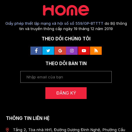
Giấy phép thiết lập mạng xã hội số số 559/GP-BTTTT
do Bộ thông
tin và truyền thông cấp ngày 19 tháng 12 năm 2019
THEO DÕI CHÚNG TÔI
THEO DÕI BẢN TIN
ĐĂNG KÝ
THÔNG TIN LIÊN HỆ
Tầng 2, Tòa nhà HH1, Đường Dương Đình Nghệ, Phường Cầu