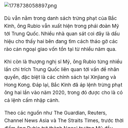
Dù vẫn nằm trong danh sách trừng phạt của Bắc
Kinh, ông Rubio vẫn xuất hiện trong phái đoàn Mỹ
tới Trung Quốc. Nhiều nhà quan sát coi đây là dấu
hiệu cho thấy hai bên đang tìm cách tháo gỡ các
rào cản ngoại giao vốn tồn tại từ nhiều năm qua.
Khi còn là thượng nghị sĩ Mỹ, ông Rubio từng nhiều
lần chỉ trích Trung Quốc liên quan tới vấn đề nhân
quyền, đặc biệt là các chính sách tại Xinjiang và
Hong Kong. Đáp lại, Bắc Kinh đã áp lệnh trừng phạt
ông hai lần vào năm 2020, trong đó được cho là có
cả lệnh cấm nhập cảnh.
Theo các nguồn như The Guardian, Reuters,
Channel News Asia và The Straits Times, trước thời