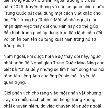
điểm ông Rubio trở thành Ngoại trưởng Mỹ đầu
năm 2025, truyền thông và các cơ quan chính thức
Trung Quốc bắt đầu dùng một cách viết khác cho
âm “Ru” trong họ “Rubio”. Một số nhà ngoại giao
nhận định việc thay đổi chữ Hán này có thể giúp
Bắc Kinh tránh phải áp dụng trực tiếp lệnh cấm đối
với phiên bản tên cũ từng xuất hiện trong hồ sơ
trừng phạt.
Năm ngoái, khi được hỏi về sự thay đổi này, người
phát ngôn Bộ Ngoại giao Trung Quốc Mao Ning cho
biết bà “chưa để ý nhưng sẽ tìm hiểu”, đồng thời nói
rằng tên tiếng Anh của ông Rubio mới là yếu tố
quan trọng.
Giới phân tích cho rằng việc một nhân vật phương
Tây có nhiều cách phiên âm tiếng Trung không
phải chuyện hiếm, do việc chuyển tên nước ngoài