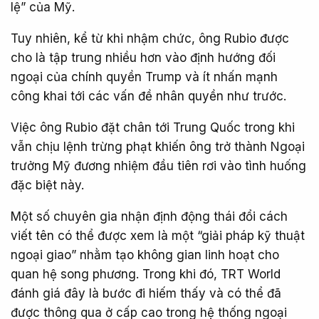
lệ” của Mỹ.
Tuy nhiên, kể từ khi nhậm chức, ông Rubio được
cho là tập trung nhiều hơn vào định hướng đối
ngoại của chính quyền Trump và ít nhấn mạnh
công khai tới các vấn đề nhân quyền như trước.
Việc ông Rubio đặt chân tới Trung Quốc trong khi
vẫn chịu lệnh trừng phạt khiến ông trở thành Ngoại
trưởng Mỹ đương nhiệm đầu tiên rơi vào tình huống
đặc biệt này.
Một số chuyên gia nhận định động thái đổi cách
viết tên có thể được xem là một “giải pháp kỹ thuật
ngoại giao” nhằm tạo không gian linh hoạt cho
quan hệ song phương. Trong khi đó, TRT World
đánh giá đây là bước đi hiếm thấy và có thể đã
được thông qua ở cấp cao trong hệ thống ngoại