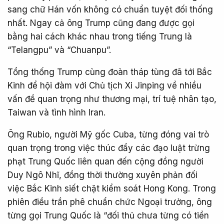
sang chữ Hán vốn không có chuẩn tuyệt đối thống
nhất. Ngay cả ông Trump cũng đang được gọi
bằng hai cách khác nhau trong tiếng Trung là
“Telangpu” và “Chuanpu”.
Tổng thống Trump cùng đoàn tháp tùng đã tới Bắc
Kinh để hội đàm với Chủ tịch Xi Jinping về nhiều
vấn đề quan trọng như thương mại, trí tuệ nhân tạo,
Taiwan và tình hình Iran.
Ông Rubio, người Mỹ gốc Cuba, từng đóng vai trò
quan trọng trong việc thúc đẩy các đạo luật trừng
phạt Trung Quốc liên quan đến cộng đồng người
Duy Ngô Nhĩ, đồng thời thường xuyên phản đối
việc Bắc Kinh siết chặt kiểm soát Hong Kong. Trong
phiên điều trần phê chuẩn chức Ngoại trưởng, ông
từng gọi Trung Quốc là “đối thủ chưa từng có tiền