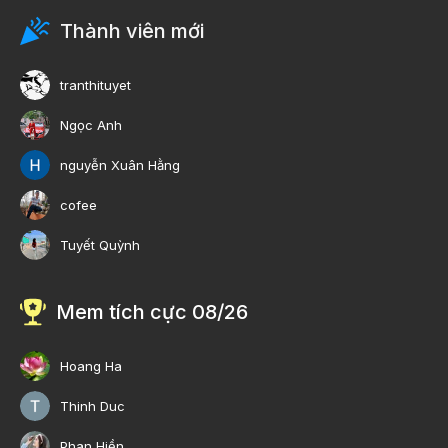
Thành viên mới
tranthituyet
Ngọc Anh
nguyễn Xuân Hằng
cofee
Tuyết Quỳnh
Mem tích cực 08/26
Hoang Ha
Thinh Duc
Phan Hiền