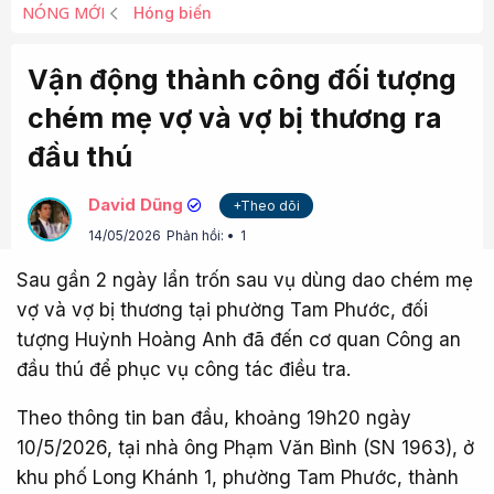
NÓNG MỚI
Hóng biến
Vận động thành công đối tượng
chém mẹ vợ và vợ bị thương ra
đầu thú
David Dũng
+Theo dõi
14/05/2026
Phản hồi:
1
Sau gần 2 ngày lẩn trốn sau vụ dùng dao chém mẹ
vợ và vợ bị thương tại phường Tam Phước, đối
tượng Huỳnh Hoàng Anh đã đến cơ quan Công an
đầu thú để phục vụ công tác điều tra.
Theo thông tin ban đầu, khoảng 19h20 ngày
10/5/2026, tại nhà ông Phạm Văn Bình (SN 1963), ở
khu phố Long Khánh 1, phường Tam Phước, thành