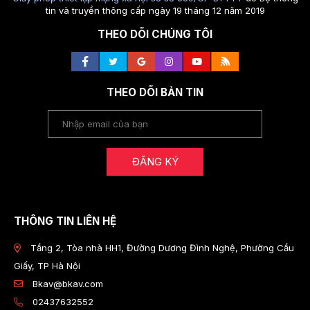
tin và truyền thông cấp ngày 19 tháng 12 năm 2019
THEO DÕI CHÚNG TÔI
THEO DÕI BẢN TIN
ĐĂNG KÝ
THÔNG TIN LIÊN HỆ
Tầng 2, Tòa nhà HH1, Đường Dương Đình Nghệ, Phường Cầu
Giấy, TP Hà Nội
Bkav@bkav.com
02437632552