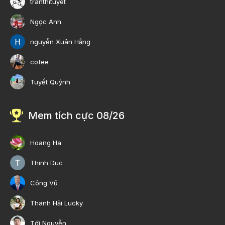
tranthituyet
Ngọc Anh
nguyễn Xuân Hằng
cofee
Tuyết Quỳnh
Mem tích cực 08/26
Hoang Ha
Thinh Duc
Công Vũ
Thanh Hải Lucky
Tới Nguyễn