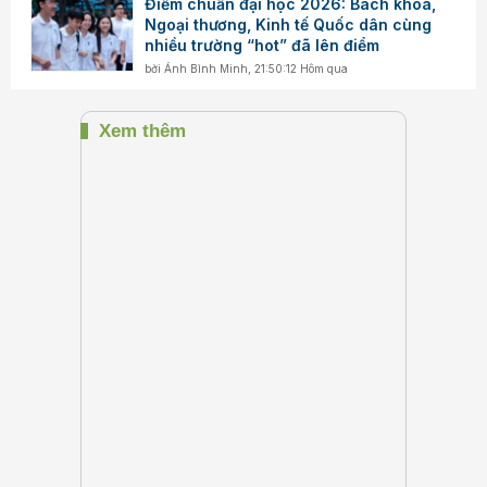
Điểm chuẩn đại học 2026: Bách khoa,
Ngoại thương, Kinh tế Quốc dân cùng
nhiều trường “hot” đã lên điểm
bởi
Ánh Bình Minh
,
21:50:12 Hôm qua