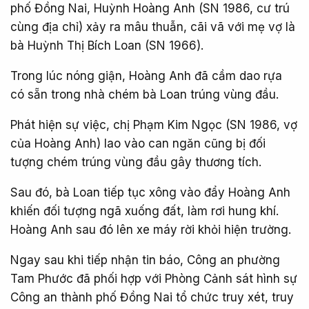
phố Đồng Nai, Huỳnh Hoàng Anh (SN 1986, cư trú
cùng địa chỉ) xảy ra mâu thuẫn, cãi vã với mẹ vợ là
bà Huỳnh Thị Bích Loan (SN 1966).
Trong lúc nóng giận, Hoàng Anh đã cầm dao rựa
có sẵn trong nhà chém bà Loan trúng vùng đầu.
Phát hiện sự việc, chị Phạm Kim Ngọc (SN 1986, vợ
của Hoàng Anh) lao vào can ngăn cũng bị đối
tượng chém trúng vùng đầu gây thương tích.
Sau đó, bà Loan tiếp tục xông vào đẩy Hoàng Anh
khiến đối tượng ngã xuống đất, làm rơi hung khí.
Hoàng Anh sau đó lên xe máy rời khỏi hiện trường.
Ngay sau khi tiếp nhận tin báo, Công an phường
Tam Phước đã phối hợp với Phòng Cảnh sát hình sự
Công an thành phố Đồng Nai tổ chức truy xét, truy