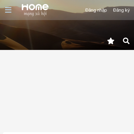
Đăng nhập
Đăng ký