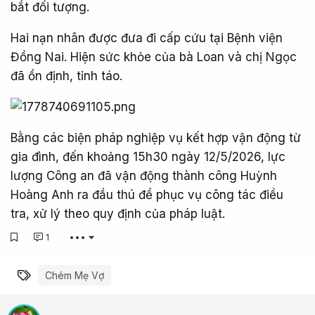
bắt đối tượng.
Hai nạn nhân được đưa đi cấp cứu tại Bệnh viện
Đồng Nai. Hiện sức khỏe của bà Loan và chị Ngọc
đã ổn định, tỉnh táo.
Bằng các biện pháp nghiệp vụ kết hợp vận động từ
gia đình, đến khoảng 15h30 ngày 12/5/2026, lực
lượng Công an đã vận động thành công Huỳnh
Hoàng Anh ra đầu thú để phục vụ công tác điều
tra, xử lý theo quy định của pháp luật.
1
•••
Từ khóa
Chém Mẹ Vợ