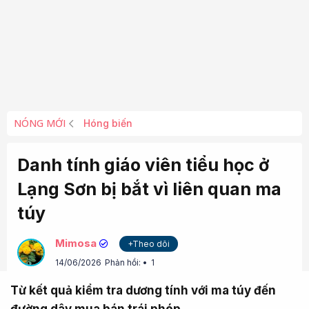
NÓNG MỚI
Hóng biến
Danh tính giáo viên tiểu học ở
Lạng Sơn bị bắt vì liên quan ma
túy
Mimosa
+Theo dõi
14/06/2026
Phản hồi:
1
Từ kết quả kiểm tra dương tính với ma túy đến