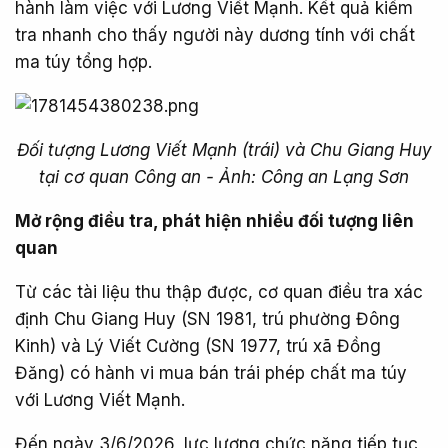
hành làm việc với Lương Viết Mạnh. Kết quả kiểm
tra nhanh cho thấy người này dương tính với chất
ma túy tổng hợp.
Đối tượng Lương Viết Mạnh (trái) và Chu Giang Huy
tại cơ quan Công an - Ảnh: Công an Lạng Sơn
Mở rộng điều tra, phát hiện nhiều đối tượng liên
quan
Từ các tài liệu thu thập được, cơ quan điều tra xác
định Chu Giang Huy (SN 1981, trú phường Đông
Kinh) và Lý Viết Cường (SN 1977, trú xã Đồng
Đăng) có hành vi mua bán trái phép chất ma túy
với Lương Viết Mạnh.
Đến ngày 3/6/2026, lực lượng chức năng tiếp tục