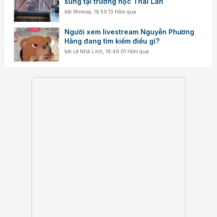
súng tại trường học Thái Lan
bởi
Mimosa
,
16:59:13 Hôm qua
Người xem livestream Nguyễn Phương
Hằng đang tìm kiếm điều gì?
bởi
Lê Nhã Linh
,
16:49:01 Hôm qua