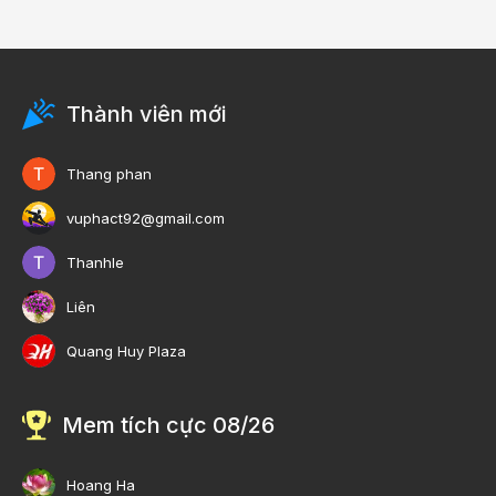
Thành viên mới
Thang phan
vuphact92@gmail.com
Thanhle
Liên
Quang Huy Plaza
Mem tích cực 08/26
Hoang Ha