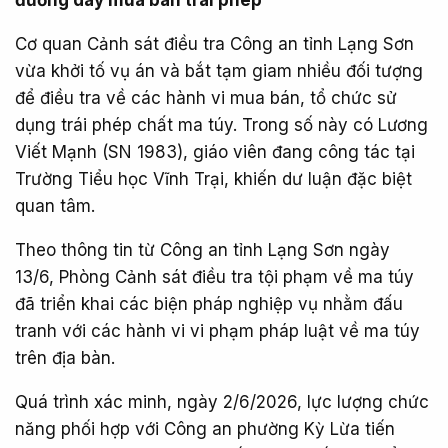
đường dây mua bán trái phép
Cơ quan Cảnh sát điều tra Công an tỉnh Lạng Sơn
vừa khởi tố vụ án và bắt tạm giam nhiều đối tượng
để điều tra về các hành vi mua bán, tổ chức sử
dụng trái phép chất ma túy. Trong số này có Lương
Viết Mạnh (SN 1983), giáo viên đang công tác tại
Trường Tiểu học Vĩnh Trại, khiến dư luận đặc biệt
quan tâm.
Theo thông tin từ Công an tỉnh Lạng Sơn ngày
13/6, Phòng Cảnh sát điều tra tội phạm về ma túy
đã triển khai các biện pháp nghiệp vụ nhằm đấu
tranh với các hành vi vi phạm pháp luật về ma túy
trên địa bàn.
Quá trình xác minh, ngày 2/6/2026, lực lượng chức
năng phối hợp với Công an phường Kỳ Lừa tiến