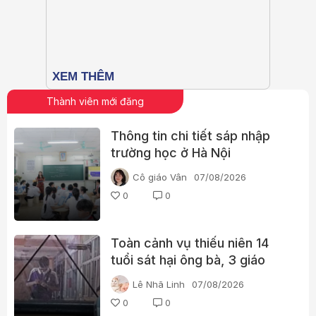
Thành viên mới đăng
Thông tin chi tiết sáp nhập
trường học ở Hà Nội
Cô giáo Vân
07/08/2026
0
0
Toàn cảnh vụ thiếu niên 14
tuổi sát hại ông bà, 3 giáo
viên và 3 học sinh
Lê Nhã Linh
07/08/2026
0
0