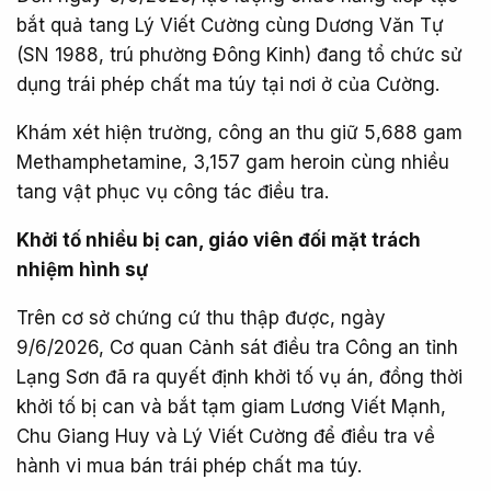
bắt quả tang Lý Viết Cường cùng Dương Văn Tự
(SN 1988, trú phường Đông Kinh) đang tổ chức sử
dụng trái phép chất ma túy tại nơi ở của Cường.
Khám xét hiện trường, công an thu giữ 5,688 gam
Methamphetamine, 3,157 gam heroin cùng nhiều
tang vật phục vụ công tác điều tra.
Khởi tố nhiều bị can, giáo viên đối mặt trách
nhiệm hình sự
Trên cơ sở chứng cứ thu thập được, ngày
9/6/2026, Cơ quan Cảnh sát điều tra Công an tỉnh
Lạng Sơn đã ra quyết định khởi tố vụ án, đồng thời
khởi tố bị can và bắt tạm giam Lương Viết Mạnh,
Chu Giang Huy và Lý Viết Cường để điều tra về
hành vi mua bán trái phép chất ma túy.