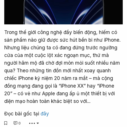
Trong thế giới công nghệ đầy biến động, hiếm có
sản phẩm nào giữ được sức hút bền bỉ như iPhone.
Nhưng liệu chúng ta có đang đứng trước ngưỡng
cửa của một cuộc lột xác ngoạn mục, thứ mà
người hâm mộ đã chờ đợi mòn mỏi suốt nhiều năm
qua? Theo những tin đồn mới nhất xoay quanh
chiếc iPhone kỷ niệm 20 năm ra mắt – mà cộng
đồng mạng đang gọi là “iPhone XX” hay “iPhone
20” – có vẻ như Apple đang ấp ủ một thiết bị với
diện mạo hoàn toàn khác biệt so với...
Đọc bài gốc tại
đây
0
•••