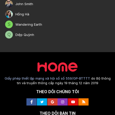
John Smith
Hồng Hà
S
Wandering Earth
Q
Diệp Quỳnh
Giấy phép thiết lập mạng xã hội số số 559/GP-BTTTT
do Bộ thông
tin và truyền thông cấp ngày 19 tháng 12 năm 2019
THEO DÕI CHÚNG TÔI
THEO DÕI BẢN TIN