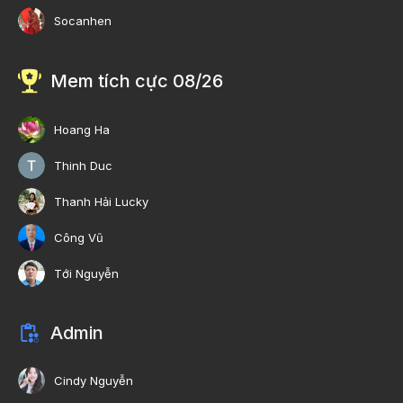
Socanhen
Mem tích cực 08/26
Hoang Ha
Thinh Duc
Thanh Hải Lucky
Công Vũ
Tới Nguyễn
Admin
Cindy Nguyễn