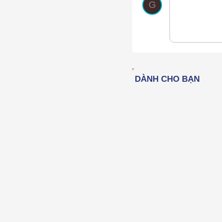
G
12
15
18
22
26