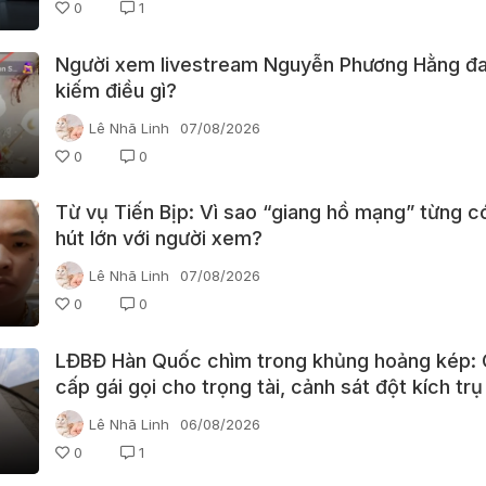
0
1
Người xem livestream Nguyễn Phương Hằng đa
kiếm điều gì?
Lê Nhã Linh
07/08/2026
0
0
Từ vụ Tiến Bịp: Vì sao “giang hồ mạng” từng c
hút lớn với người xem?
Lê Nhã Linh
07/08/2026
0
0
LĐBĐ Hàn Quốc chìm trong khủng hoảng kép:
cấp gái gọi cho trọng tài, cảnh sát đột kích trụ
Lê Nhã Linh
06/08/2026
0
1