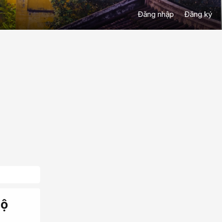
Đăng nhập
Đăng ký
bộ