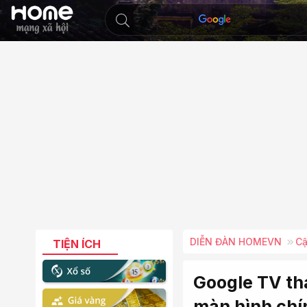
DIỄN ĐÀN HOMEVN
Cậ
TIỆN ÍCH
Google TV tha
màn hình chí