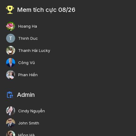
Mem tích cực 08/26
Hoang Ha
Thinh Duc
Thanh Hải Lucky
Công Vũ
Phan Hiền
Admin
Cindy Nguyễn
John Smith
Hồng Hà