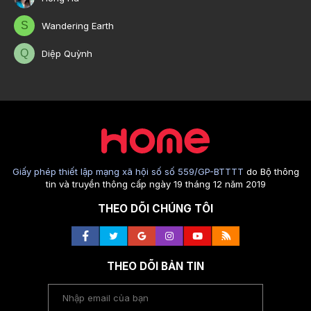
S
Wandering Earth
Q
Diệp Quỳnh
Giấy phép thiết lập mạng xã hội số số 559/GP-BTTTT
do Bộ thông
tin và truyền thông cấp ngày 19 tháng 12 năm 2019
THEO DÕI CHÚNG TÔI
THEO DÕI BẢN TIN