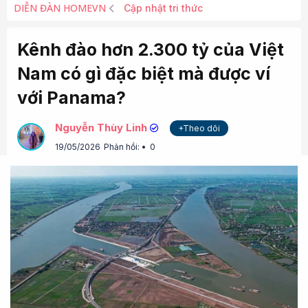
DIỄN ĐÀN HOMEVN
Cập nhật tri thức
Kênh đào hơn 2.300 tỷ của Việt
Nam có gì đặc biệt mà được ví
với Panama?
Nguyễn Thùy Linh
+Theo dõi
19/05/2026
Phản hồi:
0