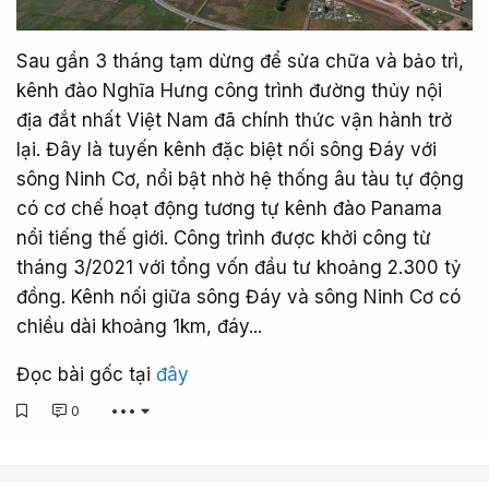
Sau gần 3 tháng tạm dừng để sửa chữa và bảo trì,
kênh đào Nghĩa Hưng công trình đường thủy nội
địa đắt nhất Việt Nam đã chính thức vận hành trở
lại. Đây là tuyến kênh đặc biệt nối sông Đáy với
sông Ninh Cơ, nổi bật nhờ hệ thống âu tàu tự động
có cơ chế hoạt động tương tự kênh đào Panama
nổi tiếng thế giới. Công trình được khởi công từ
tháng 3/2021 với tổng vốn đầu tư khoảng 2.300 tỷ
đồng. Kênh nối giữa sông Đáy và sông Ninh Cơ có
chiều dài khoảng 1km, đáy...
Đọc bài gốc tại
đây
0
•••