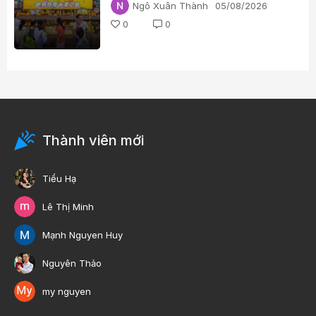
Ngô Xuân Thành
05/08/2026
0
0
Thành viên mới
Tiểu Hạ
Lê Thị Minh
Mạnh Nguyen Huy
Nguyên Thảo
my nguyen