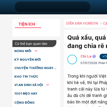
DIỄN ĐÀN HOMEVN
Cậ
TIỆN ÍCH
Quá xấu, quá 
Có thể bạn quan tâm
đang chia rẽ