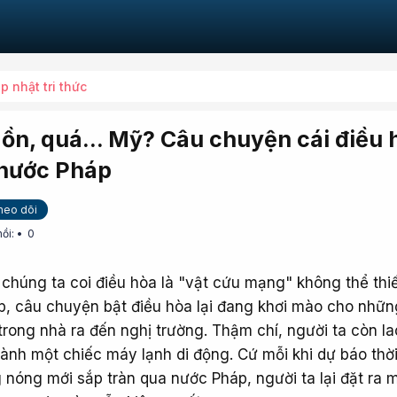
p nhật tri thức
ồn, quá... Mỹ? Câu chuyện cái điều 
 nước Pháp