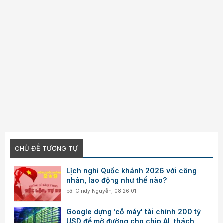
CHỦ ĐỀ TƯƠNG TỰ
Lịch nghỉ Quốc khánh 2026 với công
nhân, lao động như thế nào?
bởi
Cindy Nguyễn
,
08:26:01
Google dựng 'cỗ máy' tài chính 200 tỷ
USD để mở đường cho chip AI, thách