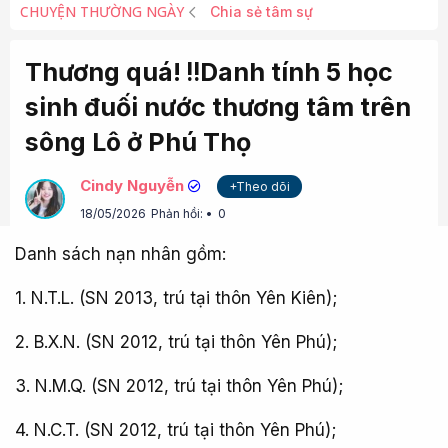
CHUYỆN THƯỜNG NGÀY
Chia sẻ tâm sự
Thương quá! ‼Danh tính 5 học
sinh đuối nước thương tâm trên
sông Lô ở Phú Thọ
Cindy Nguyễn
+Theo dõi
18/05/2026
Phản hồi:
0
Danh sách nạn nhân gồm:
1. N.T.L. (SN 2013, trú tại thôn Yên Kiên);
2. B.X.N. (SN 2012, trú tại thôn Yên Phú);
3. N.M.Q. (SN 2012, trú tại thôn Yên Phú);
4. N.C.T. (SN 2012, trú tại thôn Yên Phú);