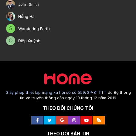
John Smith
Hồng Hà
S
Wandering Earth
Q
Diệp Quỳnh
Giấy phép thiết lập mạng xã hội số số 559/GP-BTTTT
do Bộ thông
tin và truyền thông cấp ngày 19 tháng 12 năm 2019
THEO DÕI CHÚNG TÔI
THEO DÕI BẢN TIN