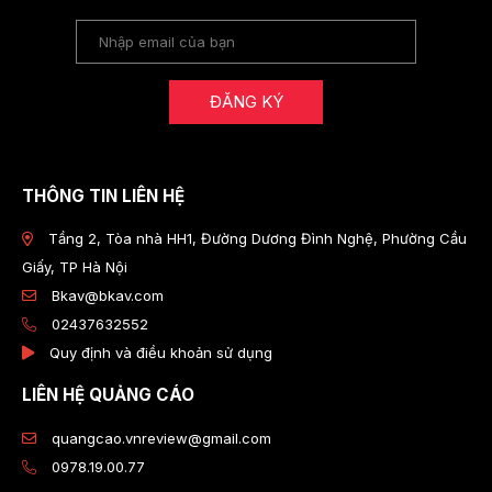
ĐĂNG KÝ
THÔNG TIN LIÊN HỆ
Tầng 2, Tòa nhà HH1, Đường Dương Đình Nghệ, Phường Cầu
Giấy, TP Hà Nội
Bkav@bkav.com
02437632552
Quy định và điều khoản sử dụng
LIÊN HỆ QUẢNG CÁO
quangcao.vnreview@gmail.com
0978.19.00.77