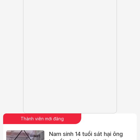
Thành viên mới đăng
Nam sinh 14 tuổi sát hại ông