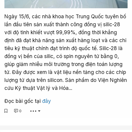
Ngày 15/6, các nhà khoa học Trung Quốc tuyên bố
lần đầu tiên sản xuất thành công đồng vị silic-28
với độ tinh khiết vượt 99,99%, đồng thời khẳng
định đã đạt khả năng sản xuất hàng loạt và các chỉ
tiêu kỹ thuật chính đạt trình độ quốc tế. Silic-28 là
đồng vị bền của silic, có spin nguyên tử bằng 0,
giúp giảm nhiễu môi trường trong điện toán lượng
tử. Đây được xem là vật liệu nền tảng cho các chip
lượng tử dựa trên silicon. Sản phẩm do Viện Nghiên
cứu Kỹ thuật Vật lý và Hóa...
Đọc bài gốc tại
đây
0
•••