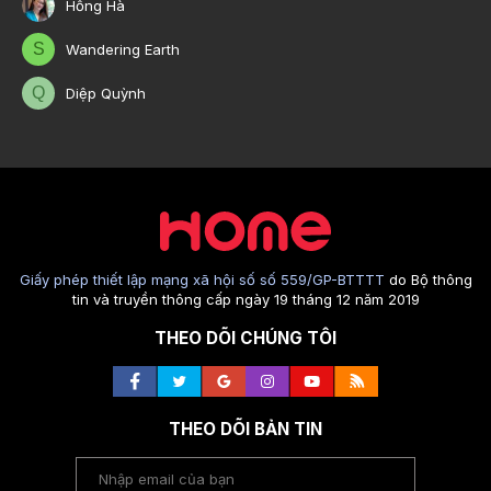
Hồng Hà
S
Wandering Earth
Q
Diệp Quỳnh
Giấy phép thiết lập mạng xã hội số số 559/GP-BTTTT
do Bộ thông
tin và truyền thông cấp ngày 19 tháng 12 năm 2019
THEO DÕI CHÚNG TÔI
THEO DÕI BẢN TIN