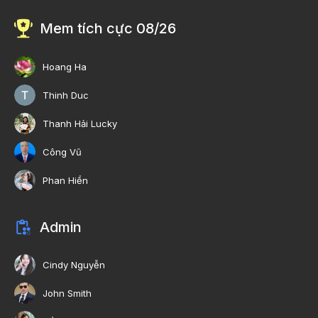
Mem tích cực 08/26
Hoang Ha
Thinh Duc
Thanh Hải Lucky
Công Vũ
Phan Hiền
Admin
Cindy Nguyễn
John Smith