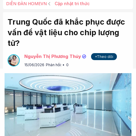
DIỄN ĐÀN HOMEVN
Cập nhật tri thức
Trung Quốc đã khắc phục được
vấn đề vật liệu cho chip lượng
tử?
Nguyễn Thị Phương Thúy
+Theo dõi
15/06/2026
Phản hồi:
0