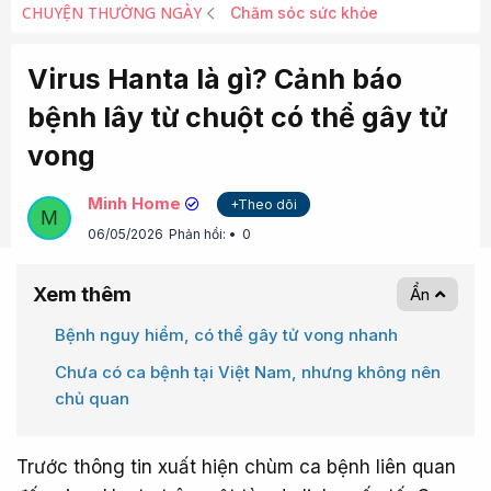
CHUYỆN THƯỜNG NGÀY
Chăm sóc sức khỏe
Virus Hanta là gì? Cảnh báo
bệnh lây từ chuột có thể gây tử
vong
Minh Home
+Theo dõi
M
06/05/2026
Phản hồi:
0
Xem thêm
Ẩn
Bệnh nguy hiểm, có thể gây tử vong nhanh​
Chưa có ca bệnh tại Việt Nam, nhưng không nên
chủ quan​
Trước thông tin xuất hiện chùm ca bệnh liên quan