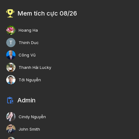
Mem tích cực 08/26
Hoang Ha
Thinh Duc
Công Vũ
Thanh Hải Lucky
Tới Nguyễn
Admin
Cindy Nguyễn
John Smith