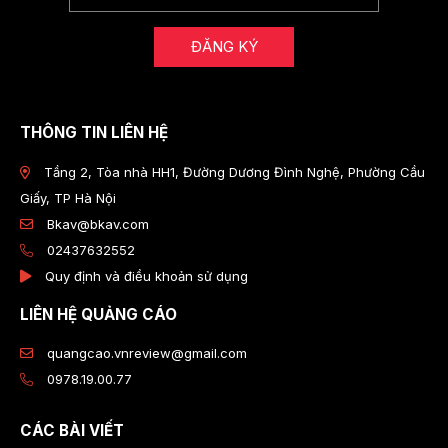
ĐĂNG KÝ
THÔNG TIN LIÊN HỆ
Tầng 2, Tòa nhà HH1, Đường Dương Đình Nghệ, Phường Cầu
Giấy, TP Hà Nội
Bkav@bkav.com
02437632552
Quy định và điều khoản sử dụng
LIÊN HỆ QUẢNG CÁO
quangcao.vnreview@gmail.com
0978.19.00.77
CÁC BÀI VIẾT