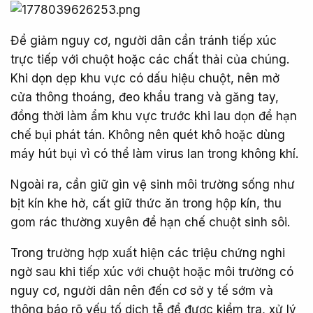
Để giảm nguy cơ, người dân cần tránh tiếp xúc
trực tiếp với chuột hoặc các chất thải của chúng.
Khi dọn dẹp khu vực có dấu hiệu chuột, nên mở
cửa thông thoáng, đeo khẩu trang và găng tay,
đồng thời làm ẩm khu vực trước khi lau dọn để hạn
chế bụi phát tán. Không nên quét khô hoặc dùng
máy hút bụi vì có thể làm virus lan trong không khí.
Ngoài ra, cần giữ gìn vệ sinh môi trường sống như
bịt kín khe hở, cất giữ thức ăn trong hộp kín, thu
gom rác thường xuyên để hạn chế chuột sinh sôi.
Trong trường hợp xuất hiện các triệu chứng nghi
ngờ sau khi tiếp xúc với chuột hoặc môi trường có
nguy cơ, người dân nên đến cơ sở y tế sớm và
thông báo rõ yếu tố dịch tễ để được kiểm tra, xử lý