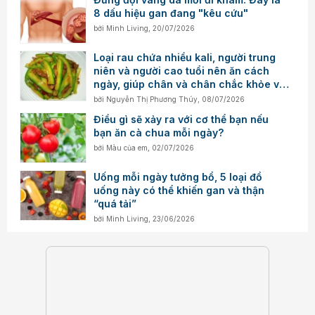
8 dấu hiệu gan đang "kêu cứu"
bởi
Minh Living
,
20/07/2026
Loại rau chứa nhiều kali, người trung
niên và người cao tuổi nên ăn cách
ngày, giúp chân và chân chắc khỏe và
tốt cho gan
bởi
Nguyễn Thị Phương Thúy
,
08/07/2026
Điều gì sẽ xảy ra với cơ thể bạn nếu
bạn ăn cà chua mỗi ngày?
bởi
Màu của em
,
02/07/2026
Uống mỗi ngày tưởng bổ, 5 loại đồ
uống này có thể khiến gan và thận
“quá tải”
bởi
Minh Living
,
23/06/2026