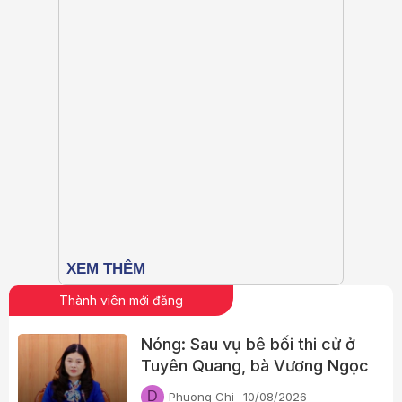
Thành viên mới đăng
Nóng: Sau vụ bê bối thi cử ở
Tuyên Quang, bà Vương Ngọc
Hà thôi phụ trách lĩnh vực
D
Phuong Chi
10/08/2026