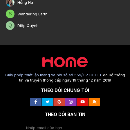
Hồng Hà
S
Wandering Earth
Q
Diệp Quỳnh
Giấy phép thiết lập mạng xã hội số số 559/GP-BTTTT
do Bộ thông
tin và truyền thông cấp ngày 19 tháng 12 năm 2019
THEO DÕI CHÚNG TÔI
THEO DÕI BẢN TIN