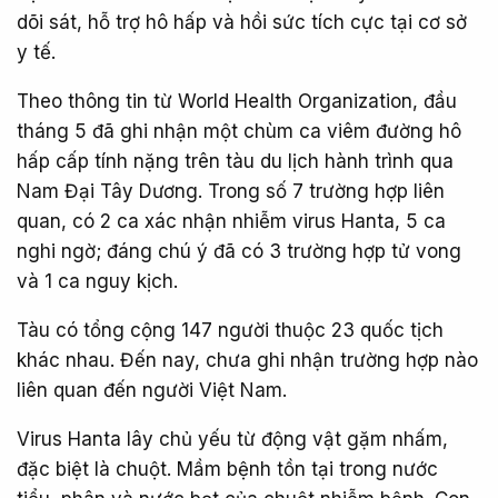
dõi sát, hỗ trợ hô hấp và hồi sức tích cực tại cơ sở
y tế.
Theo thông tin từ World Health Organization, đầu
tháng 5 đã ghi nhận một chùm ca viêm đường hô
hấp cấp tính nặng trên tàu du lịch hành trình qua
Nam Đại Tây Dương. Trong số 7 trường hợp liên
quan, có 2 ca xác nhận nhiễm virus Hanta, 5 ca
nghi ngờ; đáng chú ý đã có 3 trường hợp tử vong
và 1 ca nguy kịch.
Tàu có tổng cộng 147 người thuộc 23 quốc tịch
khác nhau. Đến nay, chưa ghi nhận trường hợp nào
liên quan đến người Việt Nam.
Virus Hanta lây chủ yếu từ động vật gặm nhấm,
đặc biệt là chuột. Mầm bệnh tồn tại trong nước