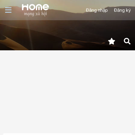
Đăng nhập
Đăng ký