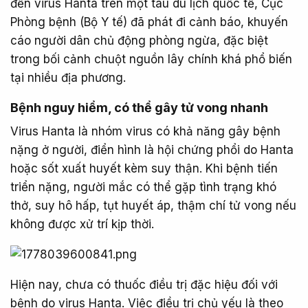
đến virus Hanta trên một tàu du lịch quốc tế, Cục
Phòng bệnh (Bộ Y tế) đã phát đi cảnh báo, khuyến
cáo người dân chủ động phòng ngừa, đặc biệt
trong bối cảnh chuột nguồn lây chính khá phổ biến
tại nhiều địa phương.
Bệnh nguy hiểm, có thể gây tử vong nhanh​
Virus Hanta là nhóm virus có khả năng gây bệnh
nặng ở người, điển hình là hội chứng phổi do Hanta
hoặc sốt xuất huyết kèm suy thận. Khi bệnh tiến
triển nặng, người mắc có thể gặp tình trạng khó
thở, suy hô hấp, tụt huyết áp, thậm chí tử vong nếu
không được xử trí kịp thời.
Hiện nay, chưa có thuốc điều trị đặc hiệu đối với
bệnh do virus Hanta. Việc điều trị chủ yếu là theo